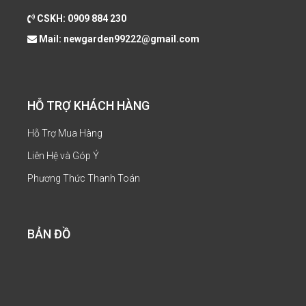
CSKH:
0909 884 230
Mail:
newgarden99222@gmail.com
HỖ TRỢ KHÁCH HÀNG
Hỗ Trợ Mua Hàng
Liên Hệ và Góp Ý
Phương Thức Thanh Toán
BẢN ĐỒ